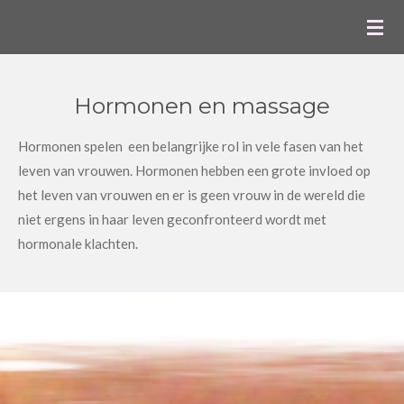
Ga
direct
naar
de
Hormonen en massage
hoofdinhoud
Hormonen spelen een belangrijke rol in vele fasen van het
leven van vrouwen. Hormonen hebben een grote invloed op
het leven van vrouwen en er is geen vrouw in de wereld die
niet ergens in haar leven geconfronteerd wordt met
hormonale klachten.