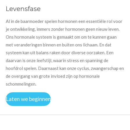
Levensfase
Al in de baarmoeder spelen hormonen een essentiële rol voor
je ontwikkeling, immers zonder hormonen geen nieuw leven.
Ons hormonale systeem is gemaakt om om te kunnen gaan
met veranderingen binnen en buiten ons lichaam. En dat
systeem kan uit balans raken door diverse oorzaken. Een
daarvan is onze leefstijl, waarin stress en spanning de
hoofdrol spelen. Daarnaast kan onze cyclus, zwangerschap en
de overgang van grote invloed zijn op hormonale
schommelingen.
Laten we beginnen